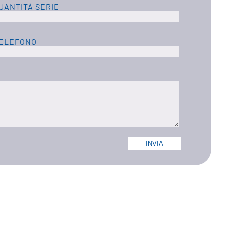
UANTITÀ SERIE
ELEFONO