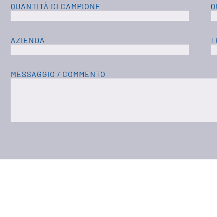
QUANTITÀ DI CAMPIONE
Q
AZIENDA
T
MESSAGGIO / COMMENTO