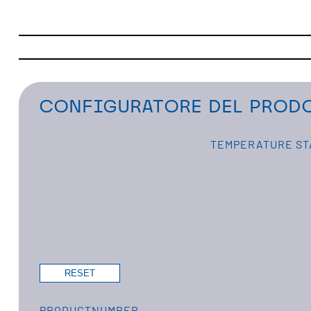
CONFIGURATORE DEL PRODO
TEMPERATURE ST
PRODUCTNUMBER