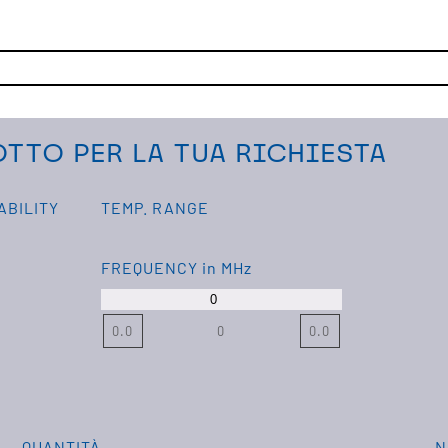
TTO PER LA TUA RICHIESTA
ABILITY
TEMP. RANGE
FREQUENCY
in MHz
0.0
0
0.0
QUANTITÀ
N