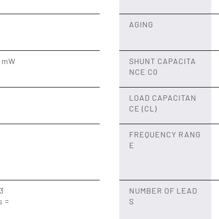
AGING
1 mW
SHUNT CAPACITA
NCE C0
LOAD CAPACITAN
CE (CL)
FREQUENCY RANG
E
 3
NUMBER OF LEAD
s =
S