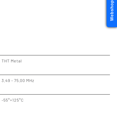
Webshop
THT Metal
3.49 - 75.00 MHz
-55°+125°C