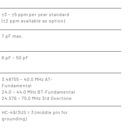
±3 ~ ±5 ppm per year standard
(±2 ppm available as option)
7 pF max.
6 pF ~ 50 pF
3.48755 ~ 40.0 MHz AT-
Fundamental
24.0 ~ 44.0 MHz BT-Fundamental
24.576 ~ 75.0 MHz 3rd Overtone
HC-49/3US = 3 (middle pin for
grounding)