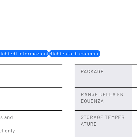
ichiedi Informazioni
Richiesta di esempio
PACKAGE
RANGE DELLA FR
EQUENZA
ds and
STORAGE TEMPER
ATURE
el only