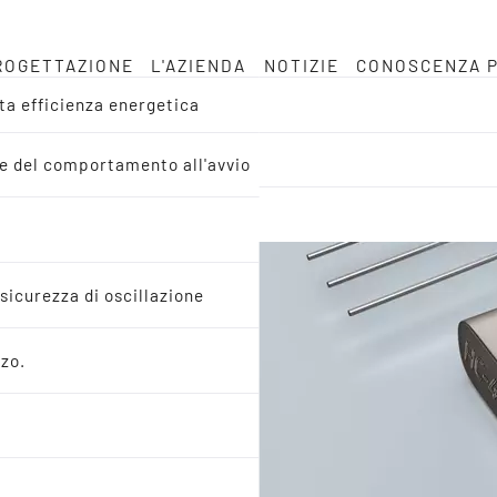
ROGETTAZIONE
L'AZIENDA
NOTIZIE
CONOSCENZA P
lta efficienza energetica
MC e del comportamento all'avvio
 sicurezza di oscillazione
rzo.