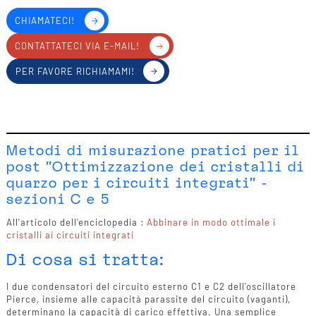
CHIAMATECI!
CONTATTATECI VIA E-MAIL!
PER FAVORE RICHIAMAMI!
Metodi di misurazione pratici per il
post "Ottimizzazione dei cristalli di
quarzo per i circuiti integrati" -
sezioni C e 5
All'articolo dell'enciclopedia :
Abbinare in modo ottimale i
cristalli ai circuiti integrati
Di cosa si tratta:
I due condensatori del circuito esterno C1 e C2 dell'oscillatore
Pierce, insieme alle capacità parassite del circuito (vaganti),
determinano la capacità di carico effettiva. Una semplice