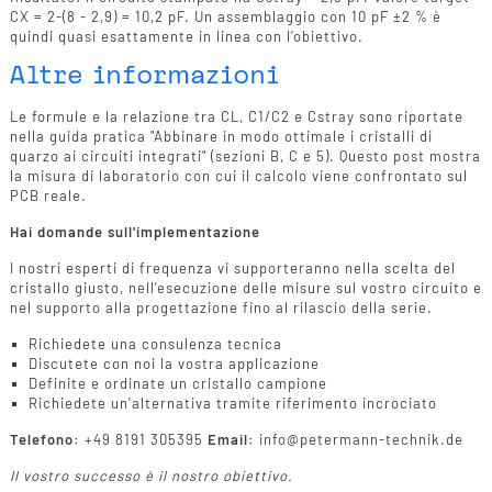
CX = 2-(8 - 2,9) = 10,2 pF. Un assemblaggio con 10 pF ±2 % è
quindi quasi esattamente in linea con l'obiettivo.
Altre informazioni
Le formule e la relazione tra CL, C1/C2 e Cstray sono riportate
nella guida pratica "Abbinare in modo ottimale i cristalli di
quarzo ai circuiti integrati" (sezioni B, C e 5). Questo post mostra
la misura di laboratorio con cui il calcolo viene confrontato sul
PCB reale.
Hai domande sull'implementazione
I nostri esperti di frequenza vi supporteranno nella scelta del
cristallo giusto, nell'esecuzione delle misure sul vostro circuito e
nel supporto alla progettazione fino al rilascio della serie.
Richiedete una consulenza tecnica
Discutete con noi la vostra applicazione
Definite e ordinate un cristallo campione
Richiedete un'alternativa tramite riferimento incrociato
Telefono:
+49 8191 305395
Email:
info@petermann-technik.de
Il vostro successo è il nostro obiettivo.