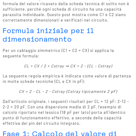
formula del valore ricavato dalla scheda tecnica di solito non è
sufficiente, perché ogni scheda di circuito ha una capacità
parassita individuale. Questo post mostra come C1 e C2 siano
correttamente dimensionati e verificati nel circuito.
Formula iniziale per il
dimensionamento
Per un cablaggio simmetrico (C1 = C2 = CX) si applica la
seguente formula:
CL = CX / 2 + Cstray ⇒ CX = 2 - (CL - Cstray)
La seguente regola empirica è indicata come valore di partenza
in molte schede tecniche (CL e CX in pF):
CX = 2 - CL - 2 - Cstray (Cstray tipicamente 2 pF)
Dall'articolo originale, i seguenti risultati per CL = 12 pF: 2-12 -
2-2 = 20 pF. Con una dispersione media di 2 pF, l'esempio di
calcolo riportato nel lessico (18 pF per lato) porta all'identico
punto di funzionamento effettivo, a seconda della capacità
effettiva dei pin del circuito integrato.
Fase 1: Calcolo del valore di