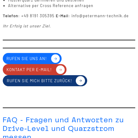
Musterquarz definieren und bestellen
Alternative per Cross Reference anfragen
Telefon:
+49 8191 305395
E-Mail:
info@petermann-technik.de
Ihr Erfolg ist unser Ziel.
RUFEN SIE UNS AN!
KONTAKT PER E-MAIL!
RUFEN SIE MICH BITTE ZURÜCK!
FAQ - Fragen und Antworten zu
Drive-Level und Quarzstrom
messen