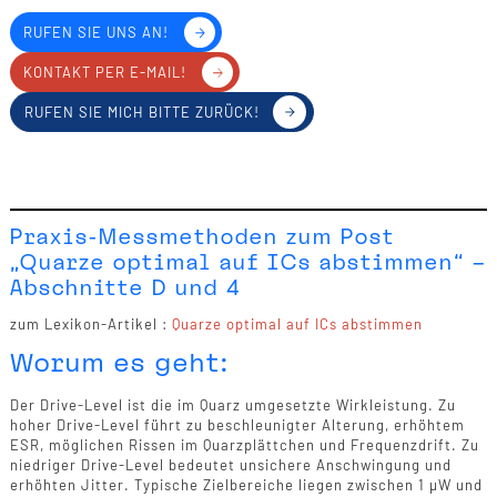
RUFEN SIE UNS AN!
KONTAKT PER E-MAIL!
RUFEN SIE MICH BITTE ZURÜCK!
Praxis-Messmethoden zum Post
„Quarze optimal auf ICs abstimmen“ –
Abschnitte D und 4
zum Lexikon-Artikel :
Quarze optimal auf ICs abstimmen
Worum es geht:
Der Drive-Level ist die im Quarz umgesetzte Wirkleistung. Zu
hoher Drive-Level führt zu beschleunigter Alterung, erhöhtem
ESR, möglichen Rissen im Quarzplättchen und Frequenzdrift. Zu
niedriger Drive-Level bedeutet unsichere Anschwingung und
erhöhten Jitter. Typische Zielbereiche liegen zwischen 1 µW und