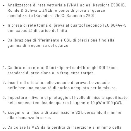
Analizzatore di rete vettoriale (VNA), ad es. Keysight E5061B,
Rohde & Schwarz ZNLE, o ponte di prova al quarzo
specializzato (Saunders 250C, Saunders 260)
π presa di rete (dima di prova al quarzo) secondo IEC 60444-5
con capacità di carico definita
Calibrazione di riferimento e OSL di precisione fino alla
gamma di frequenza del quarzo
Procedura
Calibrare la rete π: Short-Open-Load-Through (SOLT) con
standard di precisione alla frequenza target.
Inserire il cristallo nello zoccolo di prova. Lo zoccolo
definisce una capacità di carico adeguata per la misura.
Impostare il livello di pilotaggio al livello di misura specificato
nella scheda tecnica del quarzo (in genere 10 µW o 100 µW).
Eseguire la misura di trasmissione S21, cercando il minimo
alla risonanza in serie.
Calcolare la VES dalla perdita di inserzione al minimo della