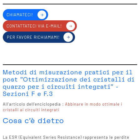
CHIAMATECI!
CONTATTATECI VIA E-MAIL!
PER FAVORE RICHIAMAMI!
Metodi di misurazione pratici per il
post "Ottimizzazione dei cristalli di
quarzo per i circuiti integrati" -
Sezioni F e F.3
All'articolo dell'enciclopedia :
Abbinare in modo ottimale i
cristalli ai circuiti integrati
Cosa c'è dietro
La ESR (Equivalent Series Resistance) rappresenta le perdite