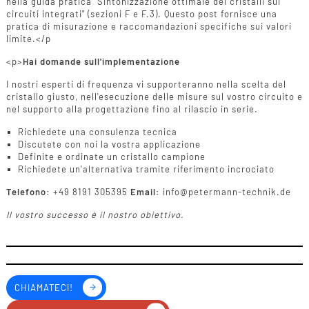
nella guida pratica "Sintonizzazione ottimale dei cristalli sui
circuiti integrati" (sezioni F e F.3). Questo post fornisce una
pratica di misurazione e raccomandazioni specifiche sui valori
limite.</p
<p>
Hai domande sull'implementazione
I nostri esperti di frequenza vi supporteranno nella scelta del
cristallo giusto, nell'esecuzione delle misure sul vostro circuito e
nel supporto alla progettazione fino al rilascio in serie.
Richiedete una consulenza tecnica
Discutete con noi la vostra applicazione
Definite e ordinate un cristallo campione
Richiedete un'alternativa tramite riferimento incrociato
Telefono:
+49 8191 305395
Email:
info@petermann-technik.de
Il vostro successo è il nostro obiettivo.
CHIAMATECI!