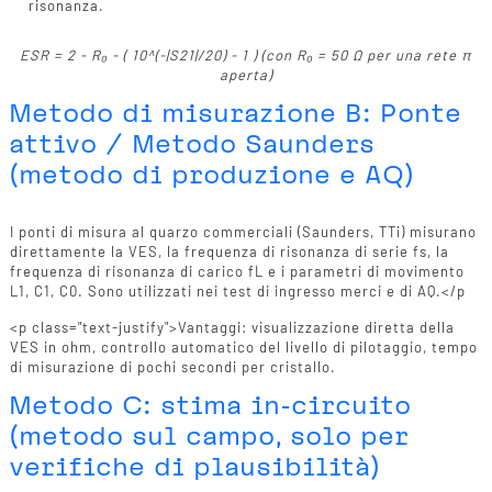
risonanza.
ESR = 2 - R₀ - ( 10^(-|S21|/20) - 1 ) (con R₀ = 50 Ω per una rete π
aperta)
Metodo di misurazione B: Ponte
attivo / Metodo Saunders
(metodo di produzione e AQ)
I ponti di misura al quarzo commerciali (Saunders, TTi) misurano
direttamente la VES, la frequenza di risonanza di serie fs, la
frequenza di risonanza di carico fL e i parametri di movimento
L1, C1, C0. Sono utilizzati nei test di ingresso merci e di AQ.</p
<p class="text-justify">Vantaggi: visualizzazione diretta della
VES in ohm, controllo automatico del livello di pilotaggio, tempo
di misurazione di pochi secondi per cristallo.
Metodo C: stima in-circuito
(metodo sul campo, solo per
verifiche di plausibilità)