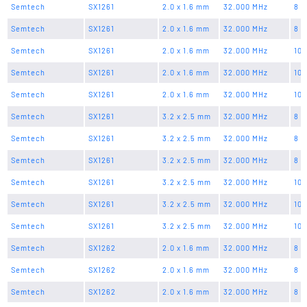
Semtech
SX1261
2.0 x 1.6 mm
32.000 MHz
8 p
Semtech
SX1261
2.0 x 1.6 mm
32.000 MHz
8 p
Semtech
SX1261
2.0 x 1.6 mm
32.000 MHz
10 
Semtech
SX1261
2.0 x 1.6 mm
32.000 MHz
10 
Semtech
SX1261
2.0 x 1.6 mm
32.000 MHz
10 
Semtech
SX1261
3.2 x 2.5 mm
32.000 MHz
8 p
Semtech
SX1261
3.2 x 2.5 mm
32.000 MHz
8 p
Semtech
SX1261
3.2 x 2.5 mm
32.000 MHz
8 p
Semtech
SX1261
3.2 x 2.5 mm
32.000 MHz
10 
Semtech
SX1261
3.2 x 2.5 mm
32.000 MHz
10 
Semtech
SX1261
3.2 x 2.5 mm
32.000 MHz
10 
Semtech
SX1262
2.0 x 1.6 mm
32.000 MHz
8 p
Semtech
SX1262
2.0 x 1.6 mm
32.000 MHz
8 p
Semtech
SX1262
2.0 x 1.6 mm
32.000 MHz
8 p