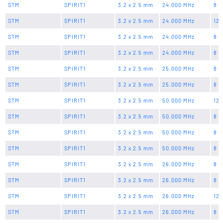
STM
SPIRIT1
3.2 x 2.5 mm
24.000 MHz
8 p
STM
SPIRIT1
3.2 x 2.5 mm
24.000 MHz
12 
STM
SPIRIT1
3.2 x 2.5 mm
24.000 MHz
8 p
STM
SPIRIT1
3.2 x 2.5 mm
24.000 MHz
8 p
STM
SPIRIT1
3.2 x 2.5 mm
25.000 MHz
8 p
STM
SPIRIT1
3.2 x 2.5 mm
25.000 MHz
8 p
STM
SPIRIT1
3.2 x 2.5 mm
50.000 MHz
12 
STM
SPIRIT1
3.2 x 2.5 mm
50.000 MHz
8 p
STM
SPIRIT1
3.2 x 2.5 mm
50.000 MHz
8 p
STM
SPIRIT1
3.2 x 2.5 mm
50.000 MHz
8 p
STM
SPIRIT1
3.2 x 2.5 mm
26.000 MHz
8 p
STM
SPIRIT1
3.2 x 2.5 mm
26.000 MHz
8 p
STM
SPIRIT1
3.2 x 2.5 mm
26.000 MHz
12 
STM
SPIRIT1
3.2 x 2.5 mm
26.000 MHz
8 p