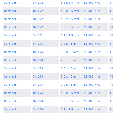
Semtech
SX1272
3.2 x 2.5 mm
32.000 MHz
8 p
Semtech
SX1272
3.2 x 2.5 mm
32.000 MHz
8 p
Semtech
SX1272
3.2 x 2.5 mm
32.000 MHz
10 
Semtech
SX1272
3.2 x 2.5 mm
32.000 MHz
10 
Semtech
SX1272
3.2 x 2.5 mm
32.000 MHz
10 
Semtech
SX1276
2.0 x 1.6 mm
32.000 MHz
8 p
Semtech
SX1276
2.0 x 1.6 mm
32.000 MHz
8 p
Semtech
SX1276
2.0 x 1.6 mm
32.000 MHz
8 p
Semtech
SX1276
2.0 x 1.6 mm
32.000 MHz
10 
Semtech
SX1276
2.0 x 1.6 mm
32.000 MHz
10 
Semtech
SX1276
2.0 x 1.6 mm
32.000 MHz
10 
Semtech
SX1276
3.2 x 2.5 mm
32.000 MHz
8 p
Semtech
SX1276
3.2 x 2.5 mm
32.000 MHz
8 p
Semtech
SX1276
3.2 x 2.5 mm
32.000 MHz
8 p