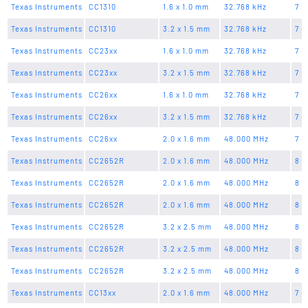
Texas Instruments
CC1310
1.6 x 1.0 mm
32.768 kHz
7 p
Texas Instruments
CC1310
3.2 x 1.5 mm
32.768 kHz
7 p
Texas Instruments
CC23xx
1.6 x 1.0 mm
32.768 kHz
7 p
Texas Instruments
CC23xx
3.2 x 1.5 mm
32.768 kHz
7 p
Texas Instruments
CC26xx
1.6 x 1.0 mm
32.768 kHz
7 p
Texas Instruments
CC26xx
3.2 x 1.5 mm
32.768 kHz
7 p
Texas Instruments
CC26xx
2.0 x 1.6 mm
48.000 MHz
7 p
Texas Instruments
CC2652R
2.0 x 1.6 mm
48.000 MHz
8 p
Texas Instruments
CC2652R
2.0 x 1.6 mm
48.000 MHz
8 p
Texas Instruments
CC2652R
2.0 x 1.6 mm
48.000 MHz
8 p
Texas Instruments
CC2652R
3.2 x 2.5 mm
48.000 MHz
8 p
Texas Instruments
CC2652R
3.2 x 2.5 mm
48.000 MHz
8 p
Texas Instruments
CC2652R
3.2 x 2.5 mm
48.000 MHz
8 p
Texas Instruments
CC13xx
2.0 x 1.6 mm
48.000 MHz
7 p