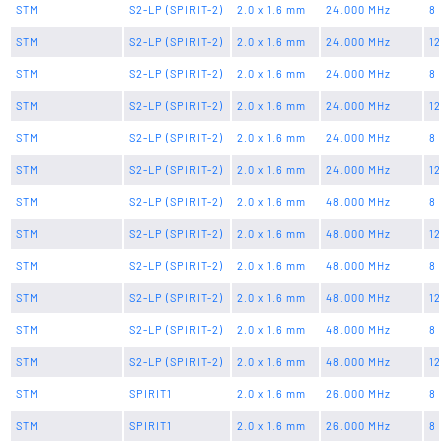
STM
S2-LP (SPIRIT-2)
2.0 x 1.6 mm
24.000 MHz
8 p
STM
S2-LP (SPIRIT-2)
2.0 x 1.6 mm
24.000 MHz
12 
STM
S2-LP (SPIRIT-2)
2.0 x 1.6 mm
24.000 MHz
8 p
STM
S2-LP (SPIRIT-2)
2.0 x 1.6 mm
24.000 MHz
12 
STM
S2-LP (SPIRIT-2)
2.0 x 1.6 mm
24.000 MHz
8 p
STM
S2-LP (SPIRIT-2)
2.0 x 1.6 mm
24.000 MHz
12 
STM
S2-LP (SPIRIT-2)
2.0 x 1.6 mm
48.000 MHz
8 p
STM
S2-LP (SPIRIT-2)
2.0 x 1.6 mm
48.000 MHz
12 
STM
S2-LP (SPIRIT-2)
2.0 x 1.6 mm
48.000 MHz
8 p
STM
S2-LP (SPIRIT-2)
2.0 x 1.6 mm
48.000 MHz
12 
STM
S2-LP (SPIRIT-2)
2.0 x 1.6 mm
48.000 MHz
8 p
STM
S2-LP (SPIRIT-2)
2.0 x 1.6 mm
48.000 MHz
12 
STM
SPIRIT1
2.0 x 1.6 mm
26.000 MHz
8 p
STM
SPIRIT1
2.0 x 1.6 mm
26.000 MHz
8 p