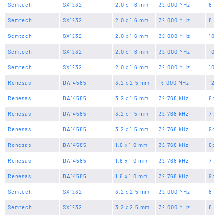
Semtech
SX1232
2.0 x 1.6 mm
32.000 MHz
8 p
Semtech
SX1232
2.0 x 1.6 mm
32.000 MHz
8 p
Semtech
SX1232
2.0 x 1.6 mm
32.000 MHz
10 
Semtech
SX1232
2.0 x 1.6 mm
32.000 MHz
10 
Semtech
SX1232
2.0 x 1.6 mm
32.000 MHz
10 
Renesas
DA14585
3.2 x 2.5 mm
16.000 MHz
12 
Renesas
DA14585
3.2 x 1.5 mm
32.768 kHz
6p
Renesas
DA14585
3.2 x 1.5 mm
32.768 kHz
7 p
Renesas
DA14585
3.2 x 1.5 mm
32.768 kHz
9p
Renesas
DA14585
1.6 x 1.0 mm
32.768 kHz
6p
Renesas
DA14585
1.6 x 1.0 mm
32.768 kHz
7 p
Renesas
DA14585
1.6 x 1.0 mm
32.768 kHz
9p
Semtech
SX1232
3.2 x 2.5 mm
32.000 MHz
8 p
Semtech
SX1232
3.2 x 2.5 mm
32.000 MHz
8 p