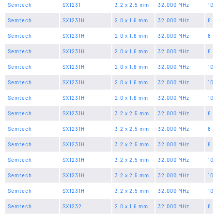
Semtech
SX1231
3.2 x 2.5 mm
32.000 MHz
10 
Semtech
SX1231H
2.0 x 1.6 mm
32.000 MHz
8 p
Semtech
SX1231H
2.0 x 1.6 mm
32.000 MHz
8 p
Semtech
SX1231H
2.0 x 1.6 mm
32.000 MHz
8 p
Semtech
SX1231H
2.0 x 1.6 mm
32.000 MHz
10 
Semtech
SX1231H
2.0 x 1.6 mm
32.000 MHz
10 
Semtech
SX1231H
2.0 x 1.6 mm
32.000 MHz
10 
Semtech
SX1231H
3.2 x 2.5 mm
32.000 MHz
8 p
Semtech
SX1231H
3.2 x 2.5 mm
32.000 MHz
8 p
Semtech
SX1231H
3.2 x 2.5 mm
32.000 MHz
8 p
Semtech
SX1231H
3.2 x 2.5 mm
32.000 MHz
10 
Semtech
SX1231H
3.2 x 2.5 mm
32.000 MHz
10 
Semtech
SX1231H
3.2 x 2.5 mm
32.000 MHz
10 
Semtech
SX1232
2.0 x 1.6 mm
32.000 MHz
8 p