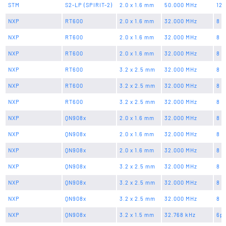
STM
S2-LP (SPIRIT-2)
2.0 x 1.6 mm
50.000 MHz
12 
NXP
RT600
2.0 x 1.6 mm
32.000 MHz
8 p
NXP
RT600
2.0 x 1.6 mm
32.000 MHz
8 p
NXP
RT600
2.0 x 1.6 mm
32.000 MHz
8 p
NXP
RT600
3.2 x 2.5 mm
32.000 MHz
8 p
NXP
RT600
3.2 x 2.5 mm
32.000 MHz
8 p
NXP
RT600
3.2 x 2.5 mm
32.000 MHz
8 p
NXP
QN908x
2.0 x 1.6 mm
32.000 MHz
8 p
NXP
QN908x
2.0 x 1.6 mm
32.000 MHz
8 p
NXP
QN908x
2.0 x 1.6 mm
32.000 MHz
8 p
NXP
QN908x
3.2 x 2.5 mm
32.000 MHz
8 p
NXP
QN908x
3.2 x 2.5 mm
32.000 MHz
8 p
NXP
QN908x
3.2 x 2.5 mm
32.000 MHz
8 p
NXP
QN908x
3.2 x 1.5 mm
32.768 kHz
6p