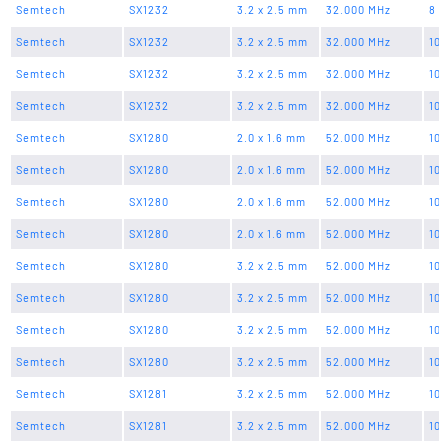
Semtech
SX1232
3.2 x 2.5 mm
32.000 MHz
8 p
Semtech
SX1232
3.2 x 2.5 mm
32.000 MHz
10 
Semtech
SX1232
3.2 x 2.5 mm
32.000 MHz
10 
Semtech
SX1232
3.2 x 2.5 mm
32.000 MHz
10 
Semtech
SX1280
2.0 x 1.6 mm
52.000 MHz
10 
Semtech
SX1280
2.0 x 1.6 mm
52.000 MHz
10 
Semtech
SX1280
2.0 x 1.6 mm
52.000 MHz
10 
Semtech
SX1280
2.0 x 1.6 mm
52.000 MHz
10 
Semtech
SX1280
3.2 x 2.5 mm
52.000 MHz
10 
Semtech
SX1280
3.2 x 2.5 mm
52.000 MHz
10 
Semtech
SX1280
3.2 x 2.5 mm
52.000 MHz
10 
Semtech
SX1280
3.2 x 2.5 mm
52.000 MHz
10 
Semtech
SX1281
3.2 x 2.5 mm
52.000 MHz
10 
Semtech
SX1281
3.2 x 2.5 mm
52.000 MHz
10 