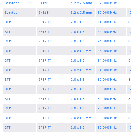
Semtech
SX1281
3.2 x 2.5 mm
52.000 MHz
10 
Semtech
SX1281
3.2 x 2.5 mm
52.000 MHz
10 
STM
SPIRIT1
2.0 x 1.6 mm
24.000 MHz
8 p
STM
SPIRIT1
2.0 x 1.6 mm
24.000 MHz
12 
STM
SPIRIT1
2.0 x 1.6 mm
24.000 MHz
8 p
STM
SPIRIT1
2.0 x 1.6 mm
24.000 MHz
12 
STM
SPIRIT1
2.0 x 1.6 mm
24.000 MHz
8 p
STM
SPIRIT1
2.0 x 1.6 mm
24.000 MHz
12 
STM
SPIRIT1
2.0 x 1.6 mm
50.000 MHz
8 p
STM
SPIRIT1
2.0 x 1.6 mm
50.000 MHz
12 
STM
SPIRIT1
2.0 x 1.6 mm
50.000 MHz
8 p
STM
SPIRIT1
2.0 x 1.6 mm
26.000 MHz
12 
STM
SPIRIT1
2.0 x 1.6 mm
50.000 MHz
8 p
STM
SPIRIT1
2.0 x 1.6 mm
26.000 MHz
12 