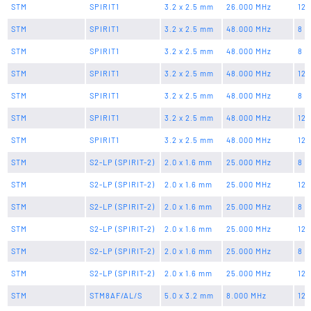
STM
SPIRIT1
3.2 x 2.5 mm
26.000 MHz
12 
STM
SPIRIT1
3.2 x 2.5 mm
48.000 MHz
8 p
STM
SPIRIT1
3.2 x 2.5 mm
48.000 MHz
8 p
STM
SPIRIT1
3.2 x 2.5 mm
48.000 MHz
12 
STM
SPIRIT1
3.2 x 2.5 mm
48.000 MHz
8 p
STM
SPIRIT1
3.2 x 2.5 mm
48.000 MHz
12 
STM
SPIRIT1
3.2 x 2.5 mm
48.000 MHz
12 
STM
S2-LP (SPIRIT-2)
2.0 x 1.6 mm
25.000 MHz
8 p
STM
S2-LP (SPIRIT-2)
2.0 x 1.6 mm
25.000 MHz
12 
STM
S2-LP (SPIRIT-2)
2.0 x 1.6 mm
25.000 MHz
8 p
STM
S2-LP (SPIRIT-2)
2.0 x 1.6 mm
25.000 MHz
12 
STM
S2-LP (SPIRIT-2)
2.0 x 1.6 mm
25.000 MHz
8 p
STM
S2-LP (SPIRIT-2)
2.0 x 1.6 mm
25.000 MHz
12 
STM
STM8AF/AL/S
5.0 x 3.2 mm
8.000 MHz
12 