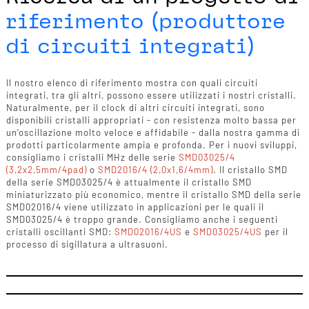
riferimento (produttore
di circuiti integrati)
Il nostro elenco di riferimento mostra con quali circuiti
integrati, tra gli altri, possono essere utilizzati i nostri cristalli.
Naturalmente, per il clock di altri circuiti integrati, sono
disponibili cristalli appropriati - con resistenza molto bassa per
un'oscillazione molto veloce e affidabile - dalla nostra gamma di
prodotti particolarmente ampia e profonda. Per i nuovi sviluppi,
consigliamo i cristalli MHz delle serie
SMD03025/4
(3,2x2,5mm/4pad)
o
SMD2016/4 (2,0x1,6/4mm)
. Il cristallo SMD
della serie SMD03025/4 è attualmente il cristallo SMD
miniaturizzato più economico, mentre il cristallo SMD della serie
SMD02016/4 viene utilizzato in applicazioni per le quali il
SMD03025/4 è troppo grande. Consigliamo anche i seguenti
cristalli oscillanti SMD:
SMD02016/4US
e
SMD03025/4US
per il
processo di sigillatura a ultrasuoni.