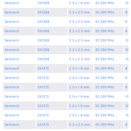
Semtech
SX1268
2.0 x 1.6 mm
32.000 MHz
10 
Semtech
SX1268
3.2 x 2.5 mm
32.000 MHz
8 p
Semtech
SX1268
3.2 x 2.5 mm
32.000 MHz
8 p
Semtech
SX1268
3.2 x 2.5 mm
32.000 MHz
8 p
Semtech
SX1268
3.2 x 2.5 mm
32.000 MHz
10 
Semtech
SX1268
3.2 x 2.5 mm
32.000 MHz
10 
Semtech
SX1268
3.2 x 2.5 mm
32.000 MHz
10 
Semtech
SX1272
2.0 x 1.6 mm
32.000 MHz
8 p
Semtech
SX1272
2.0 x 1.6 mm
32.000 MHz
8 p
Semtech
SX1272
2.0 x 1.6 mm
32.000 MHz
8 p
Semtech
SX1272
2.0 x 1.6 mm
32.000 MHz
10 
Semtech
SX1272
2.0 x 1.6 mm
32.000 MHz
10 
Semtech
SX1272
2.0 x 1.6 mm
32.000 MHz
10 
Semtech
SX1272
3.2 x 2.5 mm
32.000 MHz
8 p