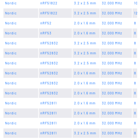
Nordic
nRF51822
3.2 x 2.5 mm
32.000 MHz
10 
Nordic
nRF51822
3.2 x 2.5 mm
32.000 MHz
12 
Nordic
nRF52
2.0 x 1.6 mm
32.000 MHz
8 p
Nordic
nRF53
2.0 x 1.6 mm
32.000 MHz
8 p
Nordic
nRF52832
3.2 x 2.5 mm
32.000 MHz
8 p
Nordic
nRF52832
3.2 x 2.5 mm
32.000 MHz
8 p
Nordic
nRF52832
3.2 x 2.5 mm
32.000 MHz
8 p
Nordic
nRF52832
2.0 x 1.6 mm
32.000 MHz
8 p
Nordic
nRF52832
2.0 x 1.6 mm
32.000 MHz
8 p
Nordic
nRF52832
2.0 x 1.6 mm
32.000 MHz
8 p
Nordic
nRF52811
2.0 x 1.6 mm
32.000 MHz
8 p
Nordic
nRF52811
2.0 x 1.6 mm
32.000 MHz
8 p
Nordic
nRF52811
2.0 x 1.6 mm
32.000 MHz
8 p
Nordic
nRF52811
3.2 x 2.5 mm
32.000 MHz
8 p