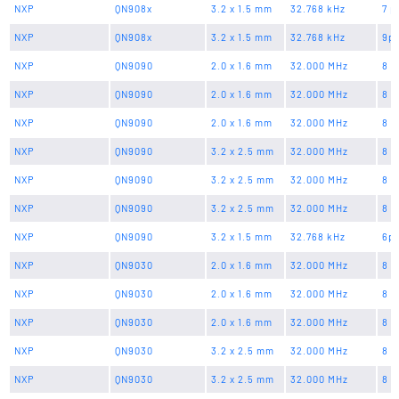
NXP
QN908x
3.2 x 1.5 mm
32.768 kHz
7 p
NXP
QN908x
3.2 x 1.5 mm
32.768 kHz
9p
NXP
QN9090
2.0 x 1.6 mm
32.000 MHz
8 p
NXP
QN9090
2.0 x 1.6 mm
32.000 MHz
8 p
NXP
QN9090
2.0 x 1.6 mm
32.000 MHz
8 p
NXP
QN9090
3.2 x 2.5 mm
32.000 MHz
8 p
NXP
QN9090
3.2 x 2.5 mm
32.000 MHz
8 p
NXP
QN9090
3.2 x 2.5 mm
32.000 MHz
8 p
NXP
QN9090
3.2 x 1.5 mm
32.768 kHz
6p
NXP
QN9030
2.0 x 1.6 mm
32.000 MHz
8 p
NXP
QN9030
2.0 x 1.6 mm
32.000 MHz
8 p
NXP
QN9030
2.0 x 1.6 mm
32.000 MHz
8 p
NXP
QN9030
3.2 x 2.5 mm
32.000 MHz
8 p
NXP
QN9030
3.2 x 2.5 mm
32.000 MHz
8 p