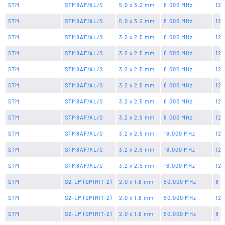
STM
STM8AF/AL/S
5.0 x 3.2 mm
8.000 MHz
12 
STM
STM8AF/AL/S
5.0 x 3.2 mm
8.000 MHz
12 
STM
STM8AF/AL/S
3.2 x 2.5 mm
8.000 MHz
12 
STM
STM8AF/AL/S
3.2 x 2.5 mm
8.000 MHz
12 
STM
STM8AF/AL/S
3.2 x 2.5 mm
8.000 MHz
12 
STM
STM8AF/AL/S
3.2 x 2.5 mm
8.000 MHz
12 
STM
STM8AF/AL/S
3.2 x 2.5 mm
8.000 MHz
12 
STM
STM8AF/AL/S
3.2 x 2.5 mm
8.000 MHz
12 
STM
STM8AF/AL/S
3.2 x 2.5 mm
16.000 MHz
12 
STM
STM8AF/AL/S
3.2 x 2.5 mm
16.000 MHz
12 
STM
STM8AF/AL/S
3.2 x 2.5 mm
16.000 MHz
12 
STM
S2-LP (SPIRIT-2)
2.0 x 1.6 mm
50.000 MHz
8 p
STM
S2-LP (SPIRIT-2)
2.0 x 1.6 mm
50.000 MHz
12 
STM
S2-LP (SPIRIT-2)
2.0 x 1.6 mm
50.000 MHz
8 p