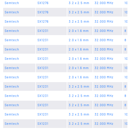
Semtech
SX1276
3.2 x 2.5 mm
32.000 MHz
10 
Semtech
SX1276
3.2 x 2.5 mm
32.000 MHz
10 
Semtech
SX1276
3.2 x 2.5 mm
32.000 MHz
10 
Semtech
SX1231
2.0 x 1.6 mm
32.000 MHz
8 p
Semtech
SX1231
2.0 x 1.6 mm
32.000 MHz
8 p
Semtech
SX1231
2.0 x 1.6 mm
32.000 MHz
8 p
Semtech
SX1231
2.0 x 1.6 mm
32.000 MHz
10 
Semtech
SX1231
2.0 x 1.6 mm
32.000 MHz
10 
Semtech
SX1231
2.0 x 1.6 mm
32.000 MHz
10 
Semtech
SX1231
3.2 x 2.5 mm
32.000 MHz
8 p
Semtech
SX1231
3.2 x 2.5 mm
32.000 MHz
8 p
Semtech
SX1231
3.2 x 2.5 mm
32.000 MHz
8 p
Semtech
SX1231
3.2 x 2.5 mm
32.000 MHz
10 
Semtech
SX1231
3.2 x 2.5 mm
32.000 MHz
10 