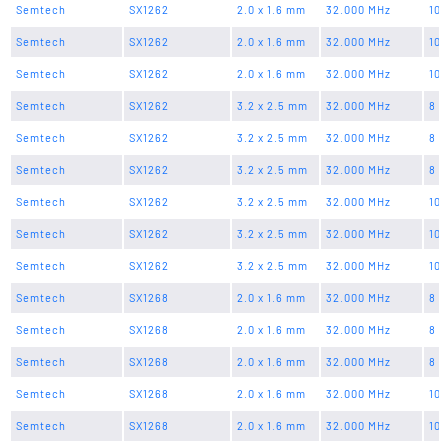
Semtech
SX1262
2.0 x 1.6 mm
32.000 MHz
10 
Semtech
SX1262
2.0 x 1.6 mm
32.000 MHz
10 
Semtech
SX1262
2.0 x 1.6 mm
32.000 MHz
10 
Semtech
SX1262
3.2 x 2.5 mm
32.000 MHz
8 p
Semtech
SX1262
3.2 x 2.5 mm
32.000 MHz
8 p
Semtech
SX1262
3.2 x 2.5 mm
32.000 MHz
8 p
Semtech
SX1262
3.2 x 2.5 mm
32.000 MHz
10 
Semtech
SX1262
3.2 x 2.5 mm
32.000 MHz
10 
Semtech
SX1262
3.2 x 2.5 mm
32.000 MHz
10 
Semtech
SX1268
2.0 x 1.6 mm
32.000 MHz
8 p
Semtech
SX1268
2.0 x 1.6 mm
32.000 MHz
8 p
Semtech
SX1268
2.0 x 1.6 mm
32.000 MHz
8 p
Semtech
SX1268
2.0 x 1.6 mm
32.000 MHz
10 
Semtech
SX1268
2.0 x 1.6 mm
32.000 MHz
10 