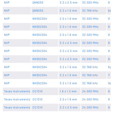
NXP
QN9030
3.2 x 2.5 mm
32.000 MHz
8 p
NXP
QN9030
3.2 x 1.5 mm
32.768 kHz
6p
NXP
NHS52S04
2.0 x 1.6 mm
32.000 MHz
8 p
NXP
NHS52S04
2.0 x 1.6 mm
32.000 MHz
8 p
NXP
NHS52S04
2.0 x 1.6 mm
32.000 MHz
8 p
NXP
NHS52S04
3.2 x 2.5 mm
32.000 MHz
8 p
NXP
NHS52S04
3.2 x 2.5 mm
32.000 MHz
8 p
NXP
NHS52S04
3.2 x 2.5 mm
32.000 MHz
8 p
NXP
NHS52S04
3.2 x 1.5 mm
32.768 kHz
6p
NXP
NHS52S04
3.2 x 1.5 mm
32.768 kHz
7 p
NXP
NHS52S04
3.2 x 1.5 mm
32.768 kHz
9p
Texas Instruments
CC1310
1.6 x 1.2 mm
24.000 MHz
8 p
Texas Instruments
CC1310
2.0 x 1.6 mm
24.000 MHz
8 p
Texas Instruments
CC1310
3.2 x 2.5 mm
24.000 MHz
8 p