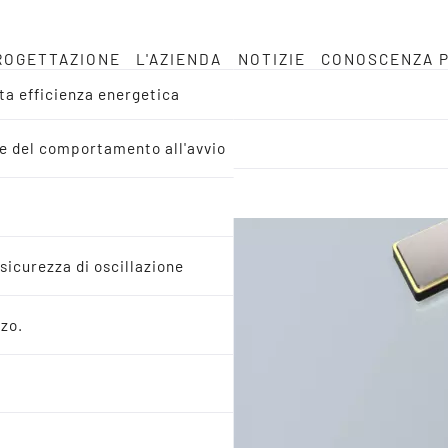
ROGETTAZIONE
L'AZIENDA
NOTIZIE
CONOSCENZA P
lta efficienza energetica
MC e del comportamento all'avvio
 sicurezza di oscillazione
rzo.