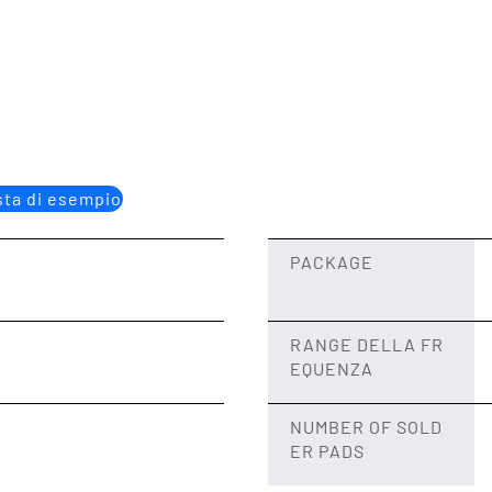
sta di esempio
PACKAGE
RANGE DELLA FR
EQUENZA
NUMBER OF SOLD
ER PADS