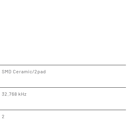
SMD Ceramic/2pad
32.768 kHz
2