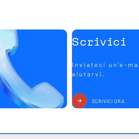
o
Scrivici
 a
Inviateci un'e-ma
aiutarvi.
SCRIVICI ORA