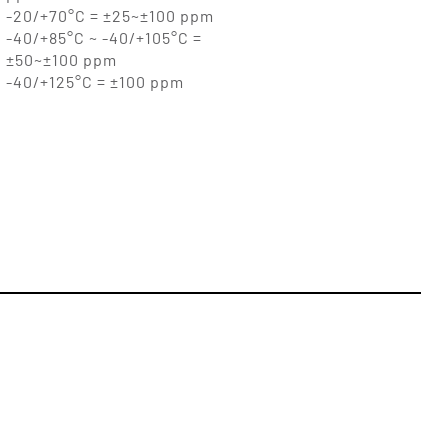
-20/+70°C = ±25~±100 ppm
-40/+85°C ~ -40/+105°C =
±50~±100 ppm
-40/+125°C = ±100 ppm