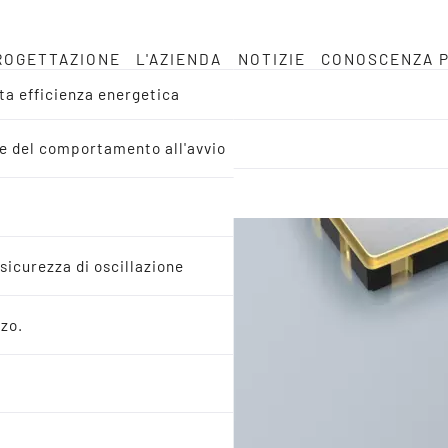
ROGETTAZIONE
L'AZIENDA
NOTIZIE
CONOSCENZA P
lta efficienza energetica
MC e del comportamento all'avvio
 sicurezza di oscillazione
rzo.