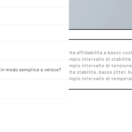
3.2 x 2.5
Alta affidabilità a basso cos
Ampio intervallo di stabilit
Ampio intervallo di tensione 
o in modo semplice e veloce?
Alta stabilità, basso jitter
Ampio intervallo di tempera