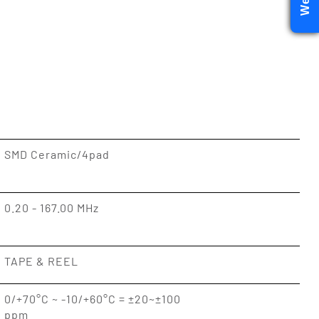
SMD Ceramic/4pad
0.20 - 167.00 MHz
TAPE & REEL
0/+70°C ~ -10/+60°C = ±20~±100
ppm