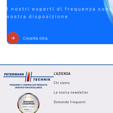
I nostri esperti di frequenza sono
vostra disposizione
CHIAMA ORA
L'AZIENDA
Chi siamo
La nostra newsletter
Domande frequenti