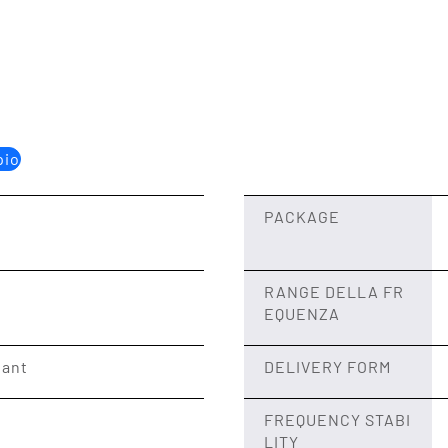
pio
PACKAGE
RANGE DELLA FR
EQUENZA
iant
DELIVERY FORM
FREQUENCY STABI
LITY