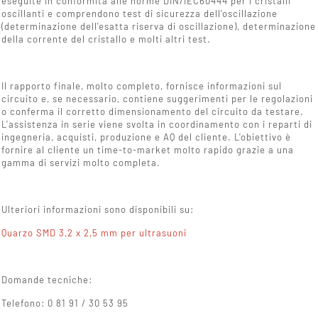
eseguite in conformità alle norme DIN/IEC60444 per i cristalli
oscillanti e comprendono test di sicurezza dell'oscillazione
(determinazione dell'esatta riserva di oscillazione), determinazione
della corrente del cristallo e molti altri test.
Il rapporto finale, molto completo, fornisce informazioni sul
circuito e, se necessario, contiene suggerimenti per le regolazioni
o conferma il corretto dimensionamento del circuito da testare.
L'assistenza in serie viene svolta in coordinamento con i reparti di
ingegneria, acquisti, produzione e AQ del cliente. L'obiettivo è
fornire al cliente un time-to-market molto rapido grazie a una
gamma di servizi molto completa.
Ulteriori informazioni sono disponibili su:
Quarzo SMD 3,2 x 2,5 mm per ultrasuoni
Domande tecniche:
Telefono: 0 81 91 / 30 53 95