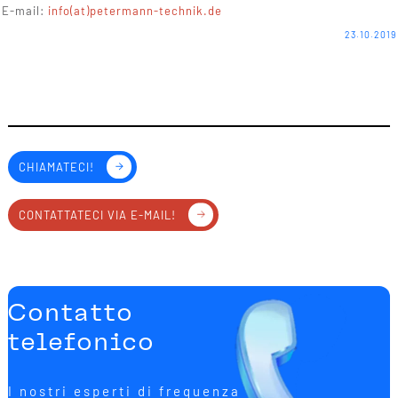
E-mail:
info(at)petermann-technik.de
23.10.2019
CHIAMATECI!
CONTATTATECI VIA E-MAIL!
Contatto
telefonico
I nostri esperti di frequenza