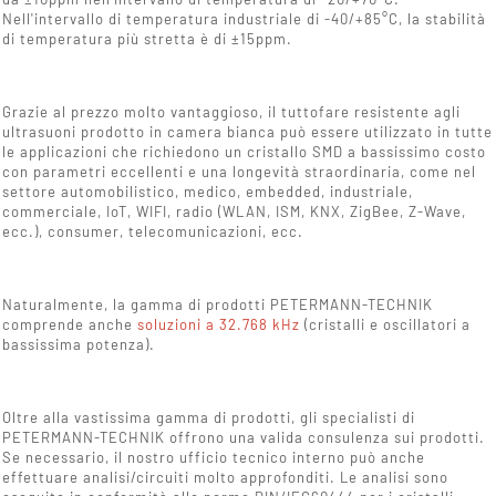
Nell'intervallo di temperatura industriale di -40/+85°C, la stabilità
di temperatura più stretta è di ±15ppm.
Grazie al prezzo molto vantaggioso, il tuttofare resistente agli
ultrasuoni prodotto in camera bianca può essere utilizzato in tutte
le applicazioni che richiedono un cristallo SMD a bassissimo costo
con parametri eccellenti e una longevità straordinaria, come nel
settore automobilistico, medico, embedded, industriale,
commerciale, IoT, WIFI, radio (WLAN, ISM, KNX, ZigBee, Z-Wave,
ecc.), consumer, telecomunicazioni, ecc.
Naturalmente, la gamma di prodotti PETERMANN-TECHNIK
comprende anche
soluzioni a 32.768 kHz
(cristalli e oscillatori a
bassissima potenza).
Oltre alla vastissima gamma di prodotti, gli specialisti di
PETERMANN-TECHNIK offrono una valida consulenza sui prodotti.
Se necessario, il nostro ufficio tecnico interno può anche
effettuare analisi/circuiti molto approfonditi. Le analisi sono