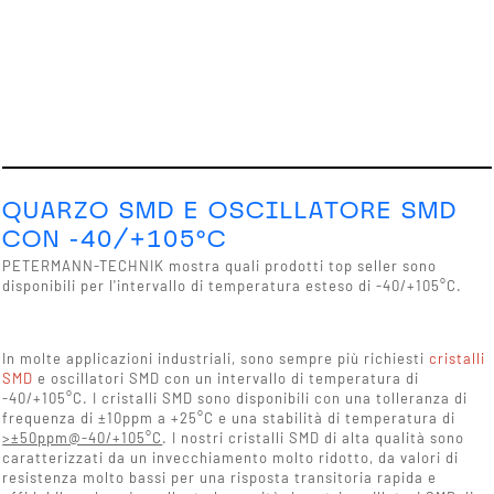
QUARZO SMD E OSCILLATORE SMD
CON -40/+105°C
PETERMANN-TECHNIK mostra quali prodotti top seller sono
disponibili per l'intervallo di temperatura esteso di -40/+105°C.
In molte applicazioni industriali, sono sempre più richiesti
cristalli
SMD
e oscillatori SMD con un intervallo di temperatura di
-40/+105°C. I cristalli SMD sono disponibili con una tolleranza di
frequenza di ±10ppm a +25°C e una stabilità di temperatura di
>±50ppm@-40/+105°C
. I nostri cristalli SMD di alta qualità sono
caratterizzati da un invecchiamento molto ridotto, da valori di
resistenza molto bassi per una risposta transitoria rapida e