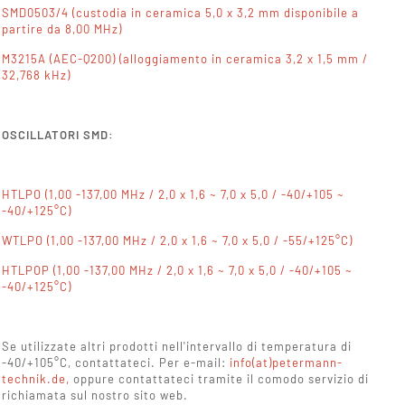
SMD0503/4 (custodia in ceramica 5,0 x 3,2 mm disponibile a
partire da 8,00 MHz)
M3215A (AEC-Q200) (alloggiamento in ceramica 3,2 x 1,5 mm /
32,768 kHz)
OSCILLATORI SMD:
HTLPO (1,00 -137,00 MHz / 2,0 x 1,6
~ 7,0 x 5,0 / -40/+105 ~
-40/+125°C)
WTLPO (1,00 -137,00 MHz / 2,0 x 1,6 ~ 7,0 x 5,0 / -55/+125°C)
HTLPOP (1,00 -137,00 MHz / 2,0 x 1,6 ~ 7,0 x 5,0 / -40/+105 ~
-40/+125°C)
Se utilizzate altri prodotti nell'intervallo di temperatura di
-40/+105°C, contattateci. Per e-mail:
info(at)petermann-
technik.de,
oppure contattateci tramite il comodo servizio di
richiamata sul nostro sito web.