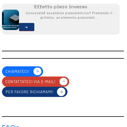
Effetto piezo inverso
Conoscete
l
'accendino piezoelettrico? Premendo il
grilletto, un elemento piezoelett...
CHIAMATECI!
CONTATTATECI VIA E-MAIL!
PER FAVORE RICHIAMAMI!