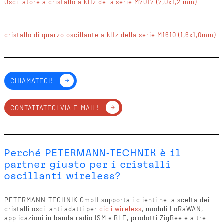
Oscillatore a cristallo a kHz della serie M2012 (2,0x1,2 mm)
cristallo di quarzo oscillante a kHz della serie M1610 (1,6x1,0mm)
CHIAMATECI!
CONTATTATECI VIA E-MAIL!
Perché PETERMANN-TECHNIK è il
partner giusto per i cristalli
oscillanti wireless?
PETERMANN-TECHNIK GmbH supporta i clienti nella scelta dei
cristalli oscillanti adatti per
cicli wireless
, moduli LoRaWAN,
applicazioni in banda radio ISM e BLE, prodotti ZigBee e altre